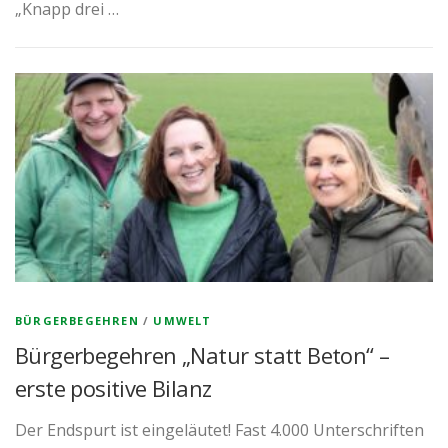
„Knapp drei …
BÜRGERBEGEHREN
/
UMWELT
Bürgerbegehren „Natur statt Beton“ –
erste positive Bilanz
Der Endspurt ist eingeläutet! Fast 4.000 Unterschriften