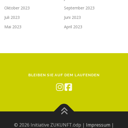
Oktober 2023
September 2023
Juli 2023
Juni 2023
Mai 2023
April 2023
BLEIBEN SIE AUF DEM LAUFENDEN
© 2026 Initiative ZUKUNFT.ödp |
Impressum
|