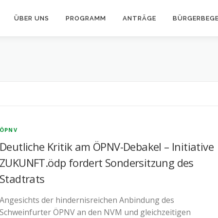
ÜBER UNS
PROGRAMM
ANTRÄGE
BÜRGERBEG
ÖPNV
Deutliche Kritik am ÖPNV-Debakel – Initiative
ZUKUNFT.ödp fordert Sondersitzung des
Stadtrats
Angesichts der hindernisreichen Anbindung des
Schweinfurter ÖPNV an den NVM und gleichzeitigen