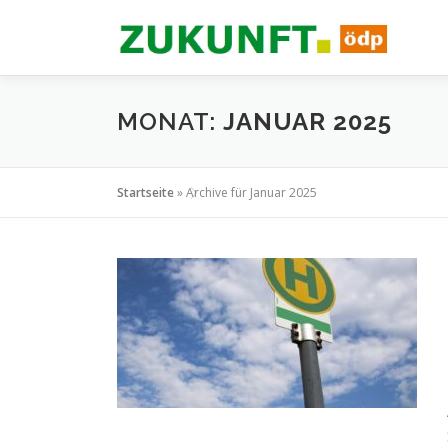
Zum
Inhalt
springen
MONAT:
JANUAR 2025
Startseite
»
Archive für Januar 2025