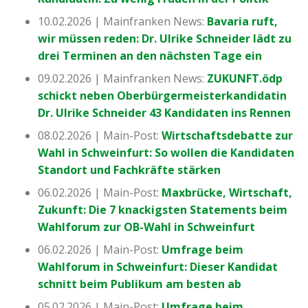
10.02.2026 | Mainfranken News:
Bavaria ruft,
wir müssen reden: Dr. Ulrike Schneider lädt zu
drei Terminen an den nächsten Tage ein
09.02.2026 | Mainfranken News:
ZUKUNFT.ödp
schickt neben Oberbürgermeisterkandidatin
Dr. Ulrike Schneider 43 Kandidaten ins Rennen
08.02.2026 | Main-Post:
Wirtschaftsdebatte zur
Wahl in Schweinfurt: So wollen die Kandidaten
Standort und Fachkräfte stärken
06.02.2026 | Main-Post:
Maxbrücke, Wirtschaft,
Zukunft: Die 7 knackigsten Statements beim
Wahlforum zur OB-Wahl in Schweinfurt
06.02.2026 | Main-Post:
Umfrage beim
Wahlforum in Schweinfurt: Dieser Kandidat
schnitt beim Publikum am besten ab
05.02.2026 | Main-Post:
Umfrage beim