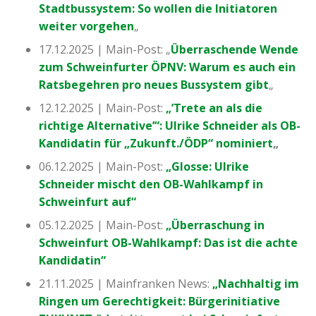
Stadtbussystem: So wollen die Initiatoren
weiter vorgehen
„
17.12.2025 | Main-Post: „
Überraschende Wende
zum Schweinfurter ÖPNV: Warum es auch ein
Ratsbegehren pro neues Bussystem gibt
„
12.12.2025 | Main-Post:
„’Trete an als die
richtige Alternative’“: Ulrike Schneider als OB-
Kandidatin für „Zukunft./ÖDP“ nominiert
„
06.12.2025 | Main-Post:
„Glosse: Ulrike
Schneider mischt den OB-Wahlkampf in
Schweinfurt auf“
05.12.2025 | Main-Post:
„Überraschung in
Schweinfurt OB-Wahlkampf: Das ist die achte
Kandidatin“
21.11.2025 | Mainfranken News:
„Nachhaltig im
Ringen um Gerechtigkeit: Bürgerinitiative