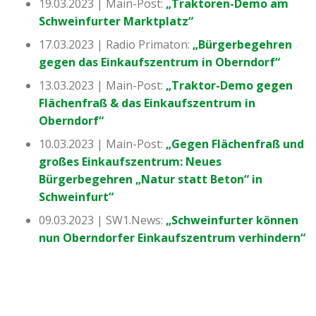
19.03.2023 | Main-Post:
„Traktoren-Demo am
Schweinfurter Marktplatz“
17.03.2023 | Radio Primaton:
„Bürgerbegehren
gegen das Einkaufszentrum in Oberndorf“
13.03.2023 | Main-Post:
„Traktor-Demo gegen
Flächenfraß & das Einkaufszentrum in
Oberndorf“
10.03.2023 | Main-Post:
„Gegen Flächenfraß und
großes Einkaufszentrum: Neues
Bürgerbegehren „Natur statt Beton“ in
Schweinfurt“
09.03.2023 | SW1.News:
„Schweinfurter können
nun Oberndorfer Einkaufszentrum verhindern“