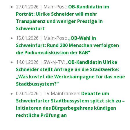
27.01.2026 | Main-Post:
OB-Kandidatin im
Porträt: Ulrike Schneider will mehr
Transparenz und weniger Prestige in
Schweinfurt
15.01.2026 | Main-Post:
„OB-Wahl in
Schweinfurt: Rund 200 Menschen verfolgten
die Podiumsdiskussion der KAB“
14.01.2026 | SW-N-TV: „
OB-Kandidatin Ulrike
Schneider stellt Anfrage an die Stadtwerke:
„Was kostet die Werbekampagne für das neue
Stadtbussystem?“
07.01.2026 | TV Mainfranken:
Debatte um
Schweinfurter Stadtbussystem spitzt sich zu –
Initiatoren des Bürgerbegehrens kündigen
rechtliche Prüfung an