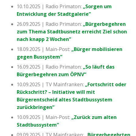
10.10.2025 | Radio Primaton:
„Sorgen um
Entwicklung der Stadtgalerie“
26.09.2025 | Radio Primaton:
„Bürgerbegehren
zum Thema Stadtbusnetz erreicht Ziel schon
nach knapp 2 Wochen“
18.09.2025 | Main-Post:
„Bürger mobilisieren
gegen Bussystem“
16.09.2025 | Radio Primaton:
„So läuft das
Bürgerbegehren zum ÖPNV“
10.09.2025 | TV Mainfranken:
„Fortschritt oder
Rückschritt? – Initiative will mit
Bürgerentscheid altes Stadtbussystem
zurückbringen“
10.09.2025 | Main-Post:
„Zurück zum alten
Stadtbussystem“
09.09.2025 | TV Mainfranken:
„Bürgerbegehrten