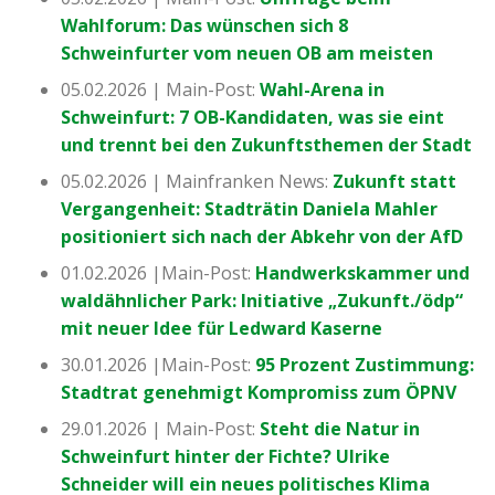
Wahlforum: Das wünschen sich 8
Schweinfurter vom neuen OB am meisten
05.02.2026 | Main-Post:
Wahl-Arena in
Schweinfurt: 7 OB-Kandidaten, was sie eint
und trennt bei den Zukunftsthemen der Stadt
05.02.2026 | Mainfranken News:
Zukunft statt
Vergangenheit: Stadträtin Daniela Mahler
positioniert sich nach der Abkehr von der AfD
01.02.2026 |Main-Post:
Handwerkskammer und
waldähnlicher Park: Initiative „Zukunft./ödp“
mit neuer Idee für Ledward Kaserne
30.01.2026 |Main-Post:
95 Prozent Zustimmung:
Stadtrat genehmigt Kompromiss zum ÖPNV
29.01.2026 | Main-Post:
Steht die Natur in
Schweinfurt hinter der Fichte? Ulrike
Schneider will ein neues politisches Klima