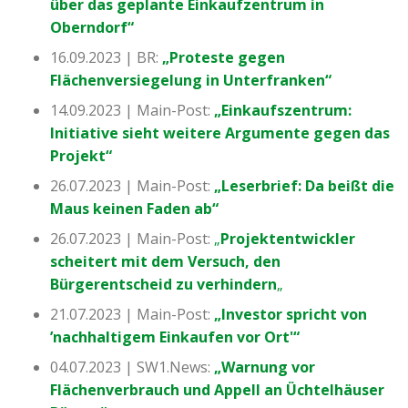
über das geplante Einkaufzentrum in
Oberndorf“
16.09.2023 | BR:
„Proteste gegen
Flächenversiegelung in Unterfranken“
14.09.2023 | Main-Post:
„Einkaufszentrum:
Initiative sieht weitere Argumente gegen das
Projekt“
26.07.2023 | Main-Post:
„Leserbrief: Da beißt die
Maus keinen Faden ab“
26.07.2023 | Main-Post:
„
Projektentwickler
scheitert mit dem Versuch, den
Bürgerentscheid zu verhindern
„
21.07.2023 | Main-Post:
„Investor spricht von
’nachhaltigem Einkaufen vor Ort'“
04.07.2023 | SW1.News:
„Warnung vor
Flächenverbrauch und Appell an Üchtelhäuser