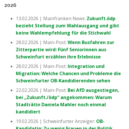
2026
13.02.2026 | Mainfranken News:
Zukunft.ödp
bezieht Stellung zum Wahlausgang und gibt
keine Wahlempfehlung für die Stichwahl
28.02.2026 | Main-Post:
Wenn Busfahren zur
Zitterpartie wird: Fünf Seniorinnen aus
Schweinfurt erzählen ihre Erlebnisse
28.02.2026 | Main-Post:
Integration und
Migration: Welche Chancen und Probleme die
Schweinfurter OB-Kandidierenden sehen
22.02.2026 | Main-Post:
Bei AfD ausgestiegen,
bei „Zukunft./ödp“ angekommen: Warum
Stadträtin Daniela Mahler noch einmal
kandidiert
19.02.2026 | Schweinfurter Anzeiger:
OB-
Kandidatin: Zu wenig Frauen in der Politik