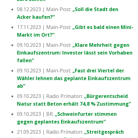
08.12.2023 | Main-Post:
„Soll die Stadt den
Acker kaufen?“
17.11.2023 | Main-Post:
„Gibt es bald einen Mini-
Markt im Ort?“
09.10.2023 | Main-Post:
„Klare Mehrheit gegen
Einkaufszentrum: Investor lässt sein Vorhaben
fallen“
09.10.2023 | Main-Post:
„Fast drei Viertel der
Wähler lehnen das geplante Einkaufszentrum
ab“
09.10.2023 | Radio Primaton:
„Bürgerentscheid
Natur statt Beton erhält 74,8 % Zustimmung“
09.10.2023 | BR:
„Schweinfurter stimmen
gegen geplantes Einkaufszentrum“
21.09.2023 | Radio Primaton:
„Streitgespräch