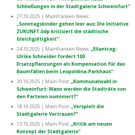
Schließungen in der Stadtgalerie Schweinfurt“
27.10.2025 | Mainfranken News:
„Sonntagskinder gehen leer aus: Die Initiative
ZUKUNFT.ödp kritisiert die städtische
Gleichgültigkeit“
24.10.2025 | Mainfranken News:
„Eilantrag:
Ulrike Schneider fordert 100
Ersatzpflanzungen als Kompensation für das
Baumfällen beim Leopoldina-Parkhaus“
20.10.2025 | Main-Post:
„Kommunalwahl in
Schweinfurt: Wann werden die Stadträte von
den Parteien nominiert?“
18.10.2025 | Main-Post:
„Verspielt die
Stadtgalerie Vertrauen?“
13.10.2025 | Main-Post:
„Kritik am neuen
Konzept der Stadtgalerie“