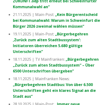
ZUKUNFT.ödp tritt erneut bei Schweinfurter
Kommunalwahl an“
21.11.2025 | Main-Post:
„Kein Bürgerentscheid
bei Kommunalwahl: Warum in Schweinfurt die
Bürger 2026 zweimal wählen müssen“
19.11.2025 | Main-Post:
„Bürgerbegehren
‚Zurück zum alten Stadtbussystem‘:
Initiatoren überreichen 5.680 gültige
Unterschriften“
18.11.2025 | TV Mainfranken:
„Bürgerbegehren
„Zurück zum alten Stadtbussystem“ – Über
6500 Unterschriften übergeben“
18.11.2025 | Mainfranken News:
„Bürgerbegehren Stadtbus: Von über 6.500
Unterschriften geht ein klares Signal an die
Stadt aus“
28.10.2025 | Main-Post:
„Immer neue