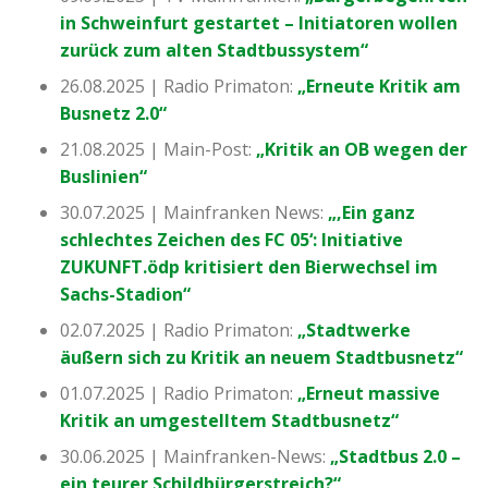
in Schweinfurt gestartet – Initiatoren wollen
zurück zum alten Stadtbussystem“
26.08.2025 | Radio Primaton:
„Erneute Kritik am
Busnetz 2.0“
21.08.2025 | Main-Post:
„Kritik an OB wegen der
Buslinien“
30.07.2025 | Mainfranken News:
„‚Ein ganz
schlechtes Zeichen des FC 05‘: Initiative
ZUKUNFT.ödp kritisiert den Bierwechsel im
Sachs-Stadion“
02.07.2025 | Radio Primaton:
„Stadtwerke
äußern sich zu Kritik an neuem Stadtbusnetz“
01.07.2025 | Radio Primaton:
„Erneut massive
Kritik an umgestelltem Stadtbusnetz“
30.06.2025 | Mainfranken-News:
„Stadtbus 2.0 –
ein teurer Schildbürgerstreich?“