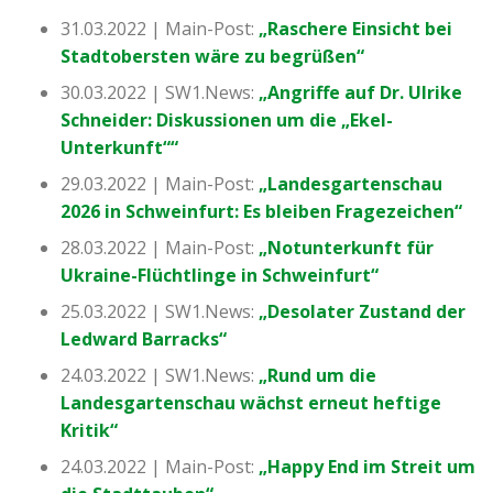
31.03.2022 | Main-Post:
„Raschere Einsicht bei
Stadtobersten wäre zu begrüßen“
30.03.2022 | SW1.News:
„Angriffe auf Dr. Ulrike
Schneider: Diskussionen um die „Ekel-
Unterkunft““
29.03.2022 | Main-Post:
„Landesgartenschau
2026 in Schweinfurt: Es bleiben Fragezeichen“
28.03.2022 | Main-Post:
„Notunterkunft für
Ukraine-Flüchtlinge in Schweinfurt“
25.03.2022 | SW1.News:
„Desolater Zustand der
Ledward Barracks“
24.03.2022 | SW1.News:
„Rund um die
Landesgartenschau wächst erneut heftige
Kritik“
24.03.2022 | Main-Post:
„Happy End im Streit um